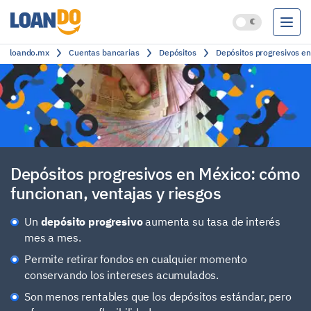
loando.mx
Cuentas bancarias
Depósitos
Depósitos progresivos en
Préstamos
Créditos
Cuentas bancarias
Clasificación
Depósitos progresivos en México: cómo
funcionan, ventajas y riesgos
Un
depósito progresivo
aumenta su tasa de interés
mes a mes.
Permite retirar fondos en cualquier momento
conservando los intereses acumulados.
Son menos rentables que los depósitos estándar, pero