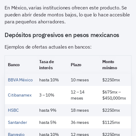
En México, varias instituciones ofrecen este producto. Se
pueden abrir desde montos bajos, lo que lo hace accesible
para pequeños ahorradores.
Depósitos progresivos en pesos mexicanos
Ejemplos de ofertas actuales en bancos:
Tasa de
Monto
Banco
Plazo
interés
mínimo
BBVA México
hasta 10%
10 meses
$2250mx
12 – 14
$675mx –
Citibanamex
3 – 10%
meses
$450,000mx
HSBC
hasta 9%
18 meses
$2250mx
Santander
hasta 5%
36 meses
$1125mx
Banregio
hasta 10%
12 meses
$2250mx