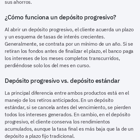
sus ahorros.
¿Cómo funciona un depósito progresivo?
Al abrir un depósito progresivo, el cliente acuerda un plazo
y un esquema de tasas de interés crecientes.
Generalmente, se contrata por un mínimo de un año. Si se
retiran los fondos antes de finalizar el plazo, el banco paga
los intereses de los meses completos transcurridos,
perdiéndose solo los del mes en curso.
Depósito progresivo vs. depósito estándar
La principal diferencia entre ambos productos está en el
manejo de los retiros anticipados. En un depósito
estándar, si se cancela antes del vencimiento, se pierden
todos los intereses generados. En cambio, en el depósito
progresivo, el cliente conserva los rendimientos
acumulados, aunque la tasa final es más baja que la de un
depósito a plazo fijo tradicional.