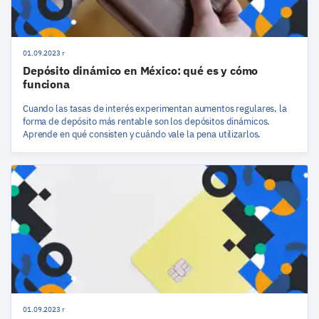
01.09.2023 r
Depósito dinámico en México: qué es y cómo
funciona
Cuando las tasas de interés experimentan aumentos regulares, la
forma de depósito más rentable son los depósitos dinámicos.
Aprende en qué consisten y cuándo vale la pena utilizarlos.
01.09.2023 r