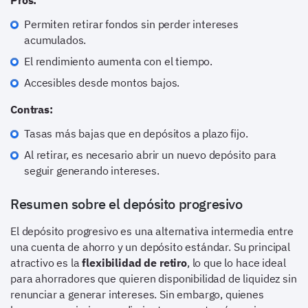
Pros:
Permiten retirar fondos sin perder intereses
acumulados.
El rendimiento aumenta con el tiempo.
Accesibles desde montos bajos.
Contras:
Tasas más bajas que en depósitos a plazo fijo.
Al retirar, es necesario abrir un nuevo depósito para
seguir generando intereses.
Resumen sobre el depósito progresivo
El depósito progresivo es una alternativa intermedia entre
una cuenta de ahorro y un depósito estándar. Su principal
atractivo es la
flexibilidad de retiro
, lo que lo hace ideal
para ahorradores que quieren disponibilidad de liquidez sin
renunciar a generar intereses. Sin embargo, quienes