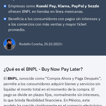
Empresas como
Kueski Pay, Klarna, PayPal y Sezzle
ofrecen BNPL en tiendas en línea mexicanas.
Beneficia a los consumidores con pagos sin intereses y
a los comercios con más ventas y mayor ticket
promedio.
Rodolfo Concha
,
25.10.2023 r
¿Qué es el BNPL - Buy Now Pay Later?
El
BNPL
, conocido como “Compra Ahora y Paga Después”,
permite a los consumidores adquirir bienes y servicios sin
liquidar el monto total en el momento de la compra. El
pago se divide en plazos fijos, normalmente sin intereses,
lo que brinda flexibilidad financiera. En México, este
modelo ha crecido rápidamente en el comercio electrónico