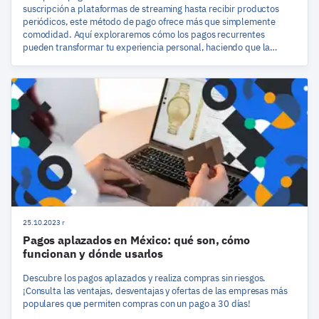
suscripción a plataformas de streaming hasta recibir productos
periódicos, este método de pago ofrece más que simplemente
comodidad. Aquí exploraremos cómo los pagos recurrentes
pueden transformar tu experiencia personal, haciendo que la
gestión financiera sea más sencilla y eficiente.
25.10.2023 r
Pagos aplazados en México: qué son, cómo
funcionan y dónde usarlos
Descubre los pagos aplazados y realiza compras sin riesgos.
¡Consulta las ventajas, desventajas y ofertas de las empresas más
populares que permiten compras con un pago a 30 días!