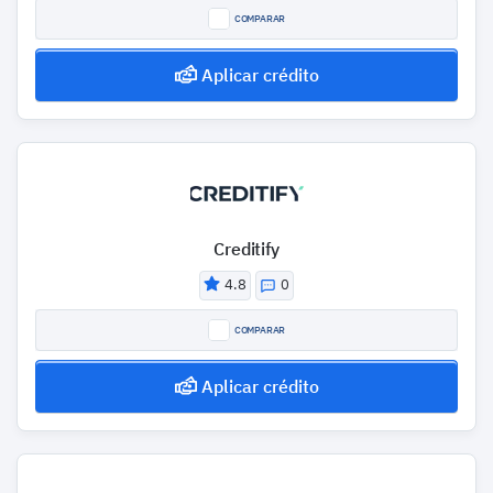
COMPARAR
Aplicar crédito
Creditify
4.8
0
COMPARAR
Aplicar crédito