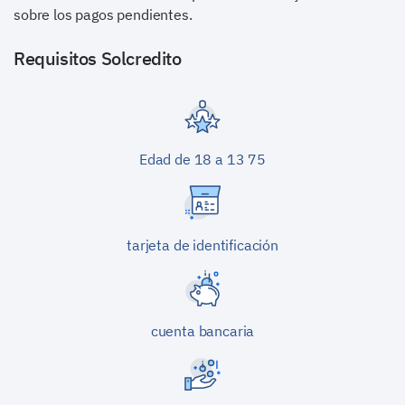
sobre los pagos pendientes.
Requisitos
Solcredito
Edad de 18 a 13 75
tarjeta de identificación
cuenta bancaria