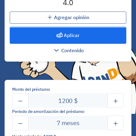
4.0
Agregar opinión
Aplicar
Contenido
Monto del préstamo
1200
$
Periodo de amortización del préstamo
7
meses