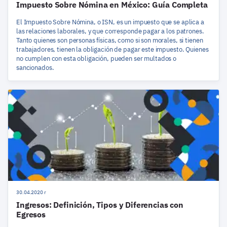
Impuesto Sobre Nómina en México: Guía Completa
El Impuesto Sobre Nómina, o ISN, es un impuesto que se aplica a
las relaciones laborales, y que corresponde pagar a los patrones.
Tanto quienes son personas físicas, como si son morales, si tienen
trabajadores, tienen la obligación de pagar este impuesto. Quienes
no cumplen con esta obligación, pueden ser multados o
sancionados.
30.04.2020 r
Ingresos: Definición, Tipos y Diferencias con
Egresos