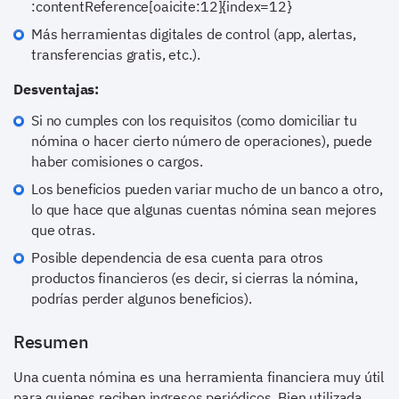
:contentReference[oaicite:12]{index=12}
Más herramientas digitales de control (app, alertas,
transferencias gratis, etc.).
Desventajas:
Si no cumples con los requisitos (como domiciliar tu
nómina o hacer cierto número de operaciones), puede
haber comisiones o cargos.
Los beneficios pueden variar mucho de un banco a otro,
lo que hace que algunas cuentas nómina sean mejores
que otras.
Posible dependencia de esa cuenta para otros
productos financieros (es decir, si cierras la nómina,
podrías perder algunos beneficios).
Resumen
Una cuenta nómina es una herramienta financiera muy útil
para quienes reciben ingresos periódicos. Bien utilizada,