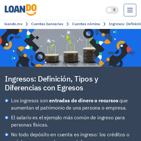
loando.mx
Cuentas bancarias
Cuentas nómina
Ingresos: Definici
Préstamos
Créditos
Cuentas bancarias
Clasificación
Ingresos: Definición, Tipos y
Diferencias con Egresos
Los ingresos son
entradas de dinero o recursos
que
aumentan el patrimonio de una persona o empresa.
El salario es el ejemplo más común de ingreso para
personas físicas.
No todo depósito en cuenta es ingreso: los créditos o