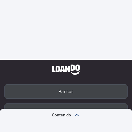
Bancos
Deuda
Contenido
¿Qué son los ingresos?
Fraude