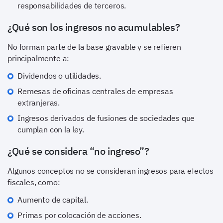
responsabilidades de terceros.
¿Qué son los ingresos no acumulables?
No forman parte de la base gravable y se refieren
principalmente a:
Dividendos o utilidades.
Remesas de oficinas centrales de empresas
extranjeras.
Ingresos derivados de fusiones de sociedades que
cumplan con la ley.
¿Qué se considera “no ingreso”?
Algunos conceptos no se consideran ingresos para efectos
fiscales, como:
Aumento de capital.
Primas por colocación de acciones.