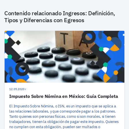
Contenido relacionado
Ingresos: Definición,
Tipos y Diferencias con Egresos
12.05.2020 r
Impuesto Sobre Nómina en México: Guía Completa
El Impuesto Sobre Nómina, o ISN, es un impuesto que se aplica a
las relaciones laborales, y que corresponde pagar a los patrones.
Tanto quienes son personas físicas, como si son morales, si tienen
trabajadores, tienen la obligación de pagar este impuesto. Quienes
no cumplen con esta obligación, pueden ser multados o