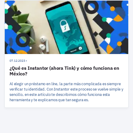
07.12.2023 r
¿Qué es Instantor (ahora Tink) y cómo funciona en
México?
Al elegir un préstamo en líne, la parte más complicada es siempre
verificar tu identidad. Con Instantor este proceso se vuelve simple y
sencillo, en este artículo te describimos cómo funciona esta
herramienta y te explicamos que tan segura es.