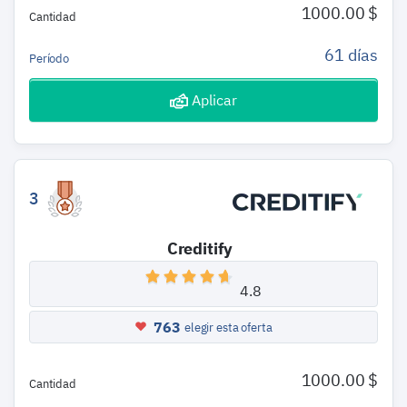
1000.00 $
Cantidad
61 días
Período
Aplicar
3
Creditify
4.8
763
elegir esta oferta
1000.00 $
Cantidad