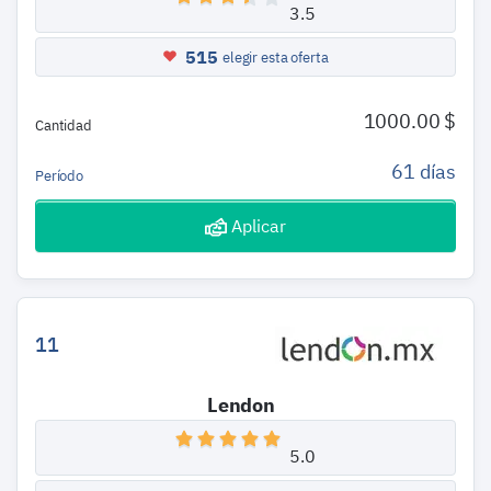
3.5
515
elegir esta oferta
1000.00 $
Cantidad
61 días
Período
Aplicar
11
Lendon
5.0