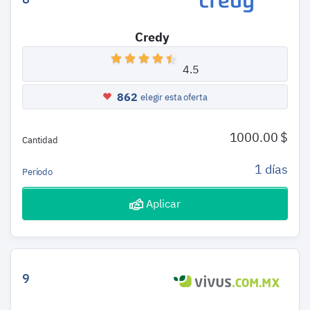
Credy
4.5
862
elegir esta oferta
1000.00 $
Cantidad
1 días
Período
Aplicar
9