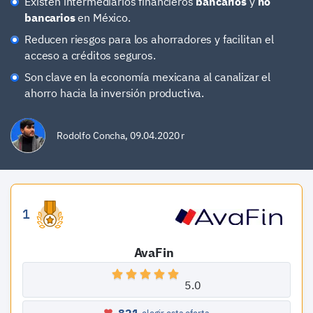
Existen intermediarios financieros
bancarios
y
no
bancarios
en México.
Reducen riesgos para los ahorradores y facilitan el
acceso a créditos seguros.
Son clave en la economía mexicana al canalizar el
ahorro hacia la inversión productiva.
Rodolfo Concha
,
09.04.2020 r
1
AvaFin
5.0