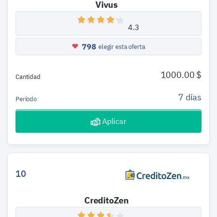
Vivus
4.3
798
elegir esta oferta
1000.00 $
Cantidad
7 días
Período
Aplicar
10
CreditoZen