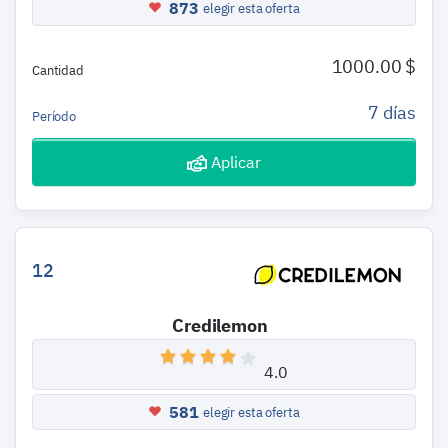
873
elegir esta oferta
1000.00 $
Cantidad
7 días
Período
Aplicar
12
Credilemon
4.0
581
elegir esta oferta