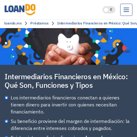
loando.mx
Préstamos
Intermediarios Financieros en México: Qué Son,
Préstamos
Créditos
Cuentas bancarias
Clasificación
Intermediarios Financieros en México:
Qué Son, Funciones y Tipos
Los intermediarios financieros conectan a quienes
tienen dinero para invertir con quienes necesitan
financiamiento.
Su beneficio proviene del margen de intermediación: la
diferencia entre intereses cobrados y pagados.