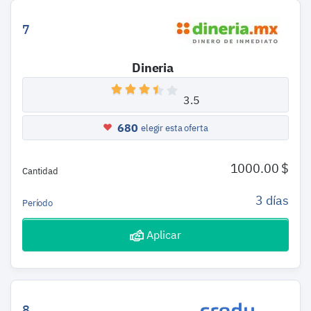
7
Dineria
3.5
680
elegir esta oferta
1000.00 $
Cantidad
3 días
Período
Aplicar
8