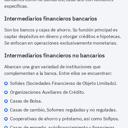
específicas.
Intermediarios financieros bancarios
Son los bancos y cajas de ahorro. Su función principal es
captar depósitos en dinero y otorgar créditos e hipotecas.
Se enfocan en operaciones exclusivamente monetarias.
Intermediarios financieros no bancarios
Abarcan una gran variedad de instituciones que
complementan a la banca. Entre ellos se encuentran:
Sofoles (Sociedades Financieras de Objeto Limitado).
Organizaciones Auxiliares de Crédito.
Casas de Bolsa.
Casas de cambio, Sofomes reguladas y no reguladas.
Cooperativas de ahorro y préstamo, así como Sofipos.
Casas de empeño, autofinanciamiento y financieras