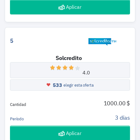
Aplicar
5
Solcredito
4.0
533
elegir esta oferta
1000.00 $
Cantidad
3 días
Período
Aplicar