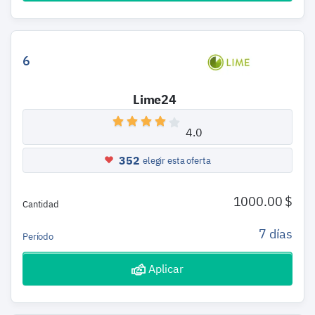
6
Lime24
4.0
352
elegir esta oferta
1000.00 $
Cantidad
7 días
Período
Aplicar