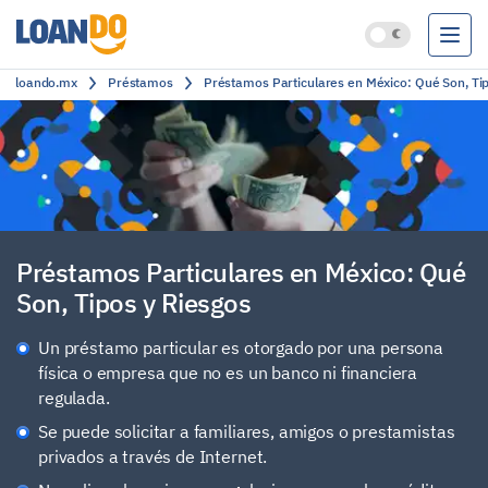
loando.mx
Préstamos
Préstamos Particulares en México: Qué Son, Tip
Préstamos
Créditos
Cuentas bancarias
Clasificación
Préstamos Particulares en México: Qué
Son, Tipos y Riesgos
Un préstamo particular es otorgado por una persona
física o empresa que no es un banco ni financiera
regulada.
Se puede solicitar a familiares, amigos o prestamistas
privados a través de Internet.