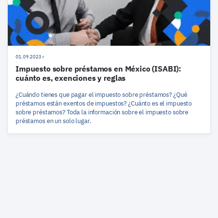
01.09.2023 r
Impuesto sobre préstamos en México (ISABI):
cuánto es, exenciones y reglas
¿Cuándo tienes que pagar el impuesto sobre préstamos? ¿Qué
préstamos están exentos de impuestos? ¿Cuánto es el impuesto
sobre préstamos? Toda la información sobre el impuesto sobre
préstamos en un solo lugar.