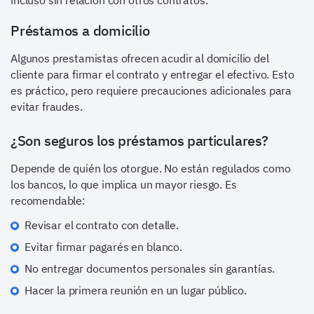
incluso sin relación con otros contratos.
Préstamos a domicilio
Algunos prestamistas ofrecen acudir al domicilio del
cliente para firmar el contrato y entregar el efectivo. Esto
es práctico, pero requiere precauciones adicionales para
evitar fraudes.
¿Son seguros los préstamos particulares?
Depende de quién los otorgue. No están regulados como
los bancos, lo que implica un mayor riesgo. Es
recomendable:
Revisar el contrato con detalle.
Evitar firmar pagarés en blanco.
No entregar documentos personales sin garantías.
Hacer la primera reunión en un lugar público.