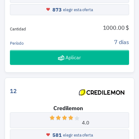
873
elegir esta oferta
1000.00 $
Cantidad
7 días
Período
Aplicar
12
Credilemon
4.0
581
elegir esta oferta