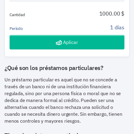
1000.00 $
Cantidad
1 días
Período
Aplicar
¿Qué son los préstamos particulares?
Un préstamo particular es aquel que no se concede a
través de un banco ni de una institución financiera
regulada, sino por una persona física o moral que no se
dedica de manera formal al crédito. Pueden ser una
alternativa cuando el banco rechaza una solicitud o
cuando se necesita dinero urgente. Sin embargo, tienen
menos controles y mayores riesgos.