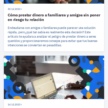
30.12.2023 r
Cómo prestar dinero a familiares y amigos sin poner
en riesgo tu relación
Endeudarse con amigos o familiares puede parecer una solución
rápida, pero ¿qué tan sabia es realmente esta decisión? Este
artículo te ayudara a analizar el peligro de prestar dinero a seres
queridos y proporcionaremos consejos para evitar que tus buenas
intenciones se conviertan en pesadillas.
14.12.2023 r