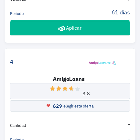
61 días
Período
Aplicar
4
AmigoLoans
3.8
629
elegir esta oferta
-
Cantidad
-
Período