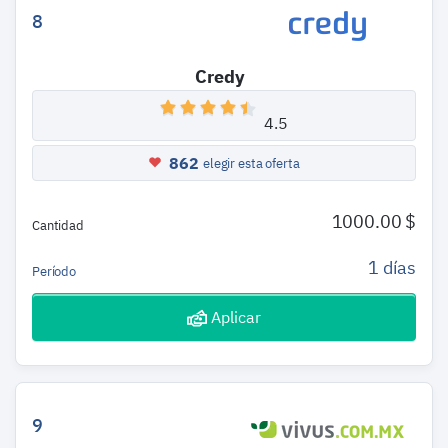
8
Credy
4.5
862
elegir esta oferta
1000.00 $
Cantidad
1 días
Período
Aplicar
9