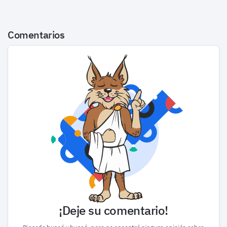
Comentarios
¡Deje su comentario!