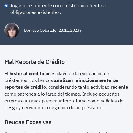
Ingreso insuficiente o mal distribuido frente a
obligaciones existentes.
Denisse Colorado
,
28.11.2023 r
Mal Reporte de Crédito
El
historial crediticio
es clave en la evaluación de
préstamos. Los bancos
analizan minuciosamente los
reportes de crédito
, considerando tanto actividad reciente
como patrones a lo largo del tiempo. Incluso pequeños
errores o atrasos pueden interpretarse como señales de
riesgo y derivar en la negación de un préstamo.
Deudas Excesivas