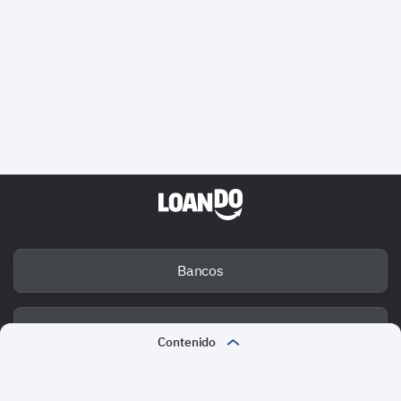
Bancos
Deuda
Contenido
Mal Reporte de Crédito
Fraude