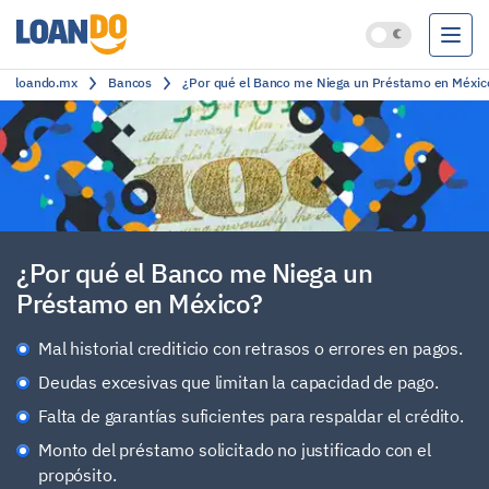
loando.mx
Bancos
¿Por qué el Banco me Niega un Préstamo en Méxic
Préstamos
Créditos
Cuentas bancarias
Clasificación
¿Por qué el Banco me Niega un
Préstamo en México?
Mal historial crediticio con retrasos o errores en pagos.
Deudas excesivas que limitan la capacidad de pago.
Falta de garantías suficientes para respaldar el crédito.
Monto del préstamo solicitado no justificado con el
propósito.