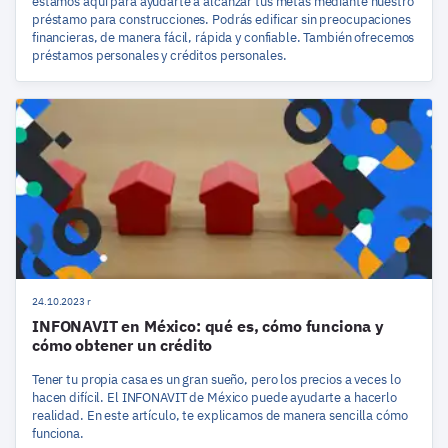
estamos aquí para ayudarte a alcanzar tus metas mediante nuestro
préstamo para construcciones. Podrás edificar sin preocupaciones
financieras, de manera fácil, rápida y confiable. También ofrecemos
préstamos personales y créditos personales.
24.10.2023 r
INFONAVIT en México: qué es, cómo funciona y
cómo obtener un crédito
Tener tu propia casa es un gran sueño, pero los precios a veces lo
hacen difícil. El INFONAVIT de México puede ayudarte a hacerlo
realidad. En este artículo, te explicamos de manera sencilla cómo
funciona.