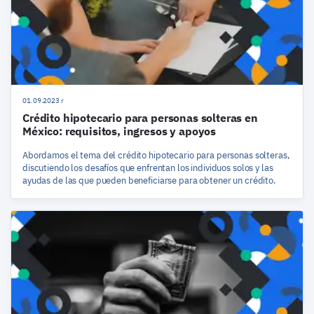
01.09.2023 r
Crédito hipotecario para personas solteras en
México: requisitos, ingresos y apoyos
Abordamos el tema del crédito hipotecario para personas solteras,
discutiendo los desafíos que enfrentan los individuos solos y las
ayudas de las que pueden beneficiarse para obtener un crédito.