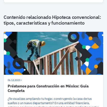
Contenido relacionado
Hipoteca convencional:
tipos, características y funcionamiento
06.12.2023 r
Préstamos para Construcción en México: Guía
Completa
¿Te visualizas ampliando tu hogar, construyendo la casa de tus
sueños o un nuevo departamento? En una entidad financiera,