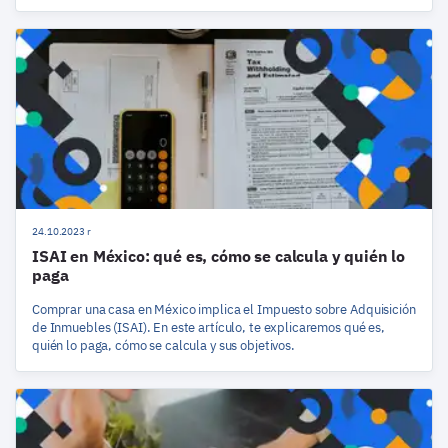
24.10.2023 r
ISAI en México: qué es, cómo se calcula y quién lo
paga
Comprar una casa en México implica el Impuesto sobre Adquisición
de Inmuebles (ISAI). En este artículo, te explicaremos qué es,
quién lo paga, cómo se calcula y sus objetivos.