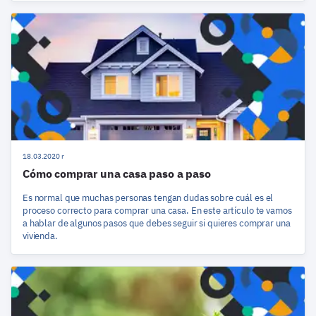
18.03.2020 r
Cómo comprar una casa paso a paso
Es normal que muchas personas tengan dudas sobre cuál es el
proceso correcto para comprar una casa. En este artículo te vamos
a hablar de algunos pasos que debes seguir si quieres comprar una
vivienda.