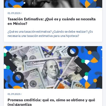
01.09.2023 r
Tasación Estimativa: ¿Qué es y cuándo se necesita
en México?
¿Qué es una tasación estimativa? ¿Cuándo se debe realizar? ¿Es
necesaria una tasación estimativa para una hipoteca?
01.09.2023 r
Promesa crediticia: qué es, cómo se obtiene y qué
(no) garantiza