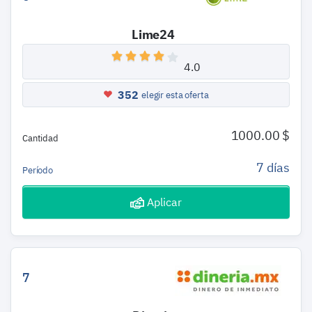
Lime24
4.0
352
elegir esta oferta
1000.00 $
Cantidad
7 días
Período
Aplicar
7