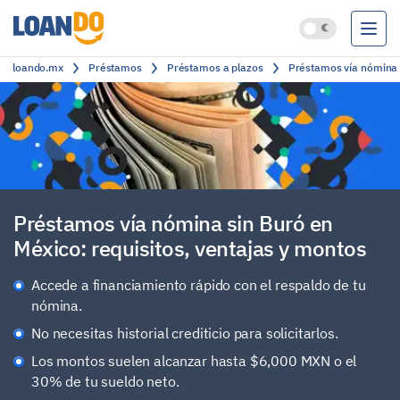
loando.mx
Préstamos
Préstamos a plazos
Préstamos vía nómina s
Préstamos
Créditos
Cuentas bancarias
Clasificación
Préstamos vía nómina sin Buró en
México: requisitos, ventajas y montos
Accede a financiamiento rápido con el respaldo de tu
nómina.
No necesitas historial crediticio para solicitarlos.
Los montos suelen alcanzar hasta $6,000 MXN o el
30% de tu sueldo neto.