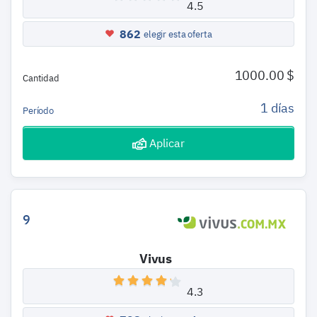
4.5
862
elegir esta oferta
1000.00 $
Cantidad
1 días
Período
Aplicar
9
Vivus
4.3