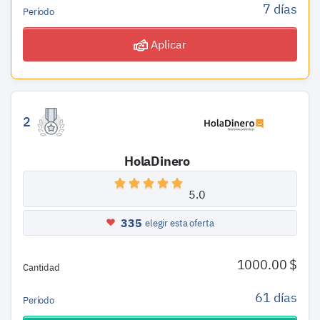
7 días
Período
Aplicar
2
HolaDinero
5.0
335
elegir esta oferta
1000.00 $
Cantidad
61 días
Período