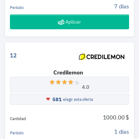
7 días
Período
Aplicar
12
Credilemon
4.0
581
elegir esta oferta
1000.00 $
Cantidad
1 días
Período