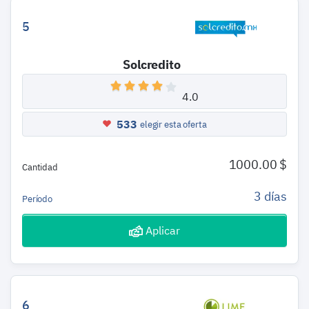
5
Solcredito
4.0
533
elegir esta oferta
1000.00 $
Cantidad
3 días
Período
Aplicar
6