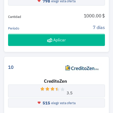
798
elegir esta oferta
1000.00 $
Cantidad
7 días
Período
Aplicar
10
CreditoZen
3.5
515
elegir esta oferta