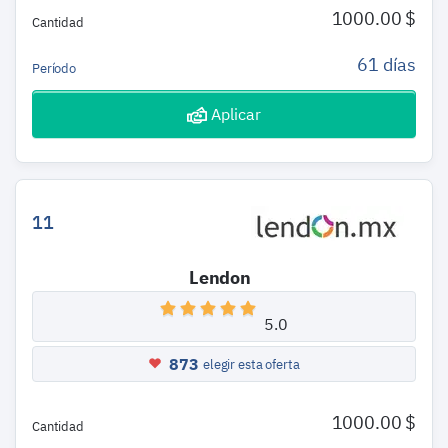
1000.00 $
Cantidad
61 días
Período
Aplicar
11
Lendon
5.0
873
elegir esta oferta
1000.00 $
Cantidad