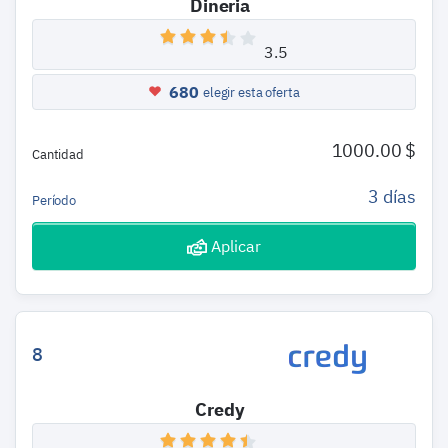
Dineria
3.5
680
elegir esta oferta
1000.00 $
Cantidad
3 días
Período
Aplicar
8
Credy