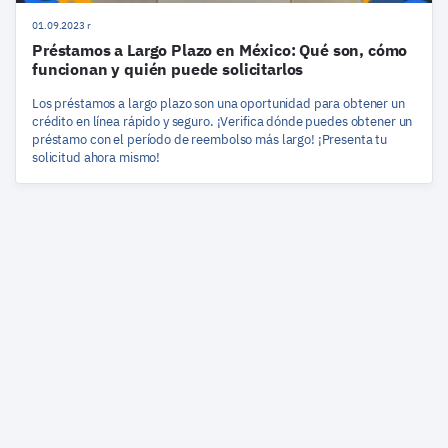
01.09.2023 r
Préstamos a Largo Plazo en México: Qué son, cómo
funcionan y quién puede solicitarlos
Los préstamos a largo plazo son una oportunidad para obtener un
crédito en línea rápido y seguro. ¡Verifica dónde puedes obtener un
préstamo con el período de reembolso más largo! ¡Presenta tu
solicitud ahora mismo!