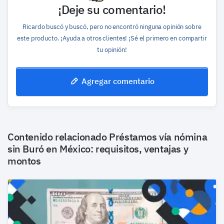
¡Deje su comentario!
Ricardo buscó y buscó, pero no encontró ninguna opinión sobre
este producto. ¡Ayuda a otros clientes! ¡Sé el primero en compartir
tu opinión!
Agregar comentario
Contenido relacionado
Préstamos vía nómina
sin Buró en México: requisitos, ventajas y
montos