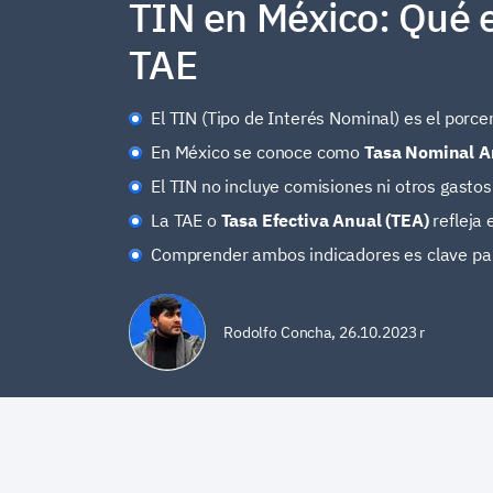
TIN en México: Qué e
TAE
El TIN (Tipo de Interés Nominal) es el porcen
En México se conoce como
Tasa Nominal A
El TIN no incluye comisiones ni otros gastos
La TAE o
Tasa Efectiva Anual (TEA)
refleja 
Comprender ambos indicadores es clave par
Rodolfo Concha
,
26.10.2023 r