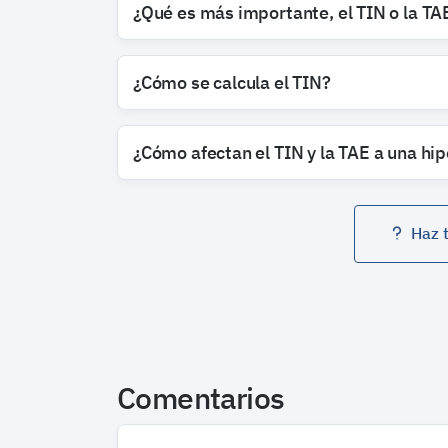
¿Qué es más importante, el TIN o la TA
¿Cómo se calcula el TIN?
¿Cómo afectan el TIN y la TAE a una hi
Haz 
Comentarios