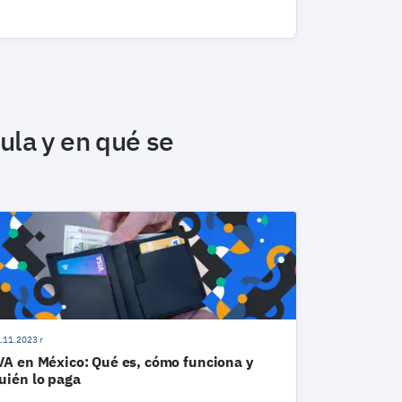
ula y en qué se
.11.2023 r
VA en México: Qué es, cómo funciona y
uién lo paga