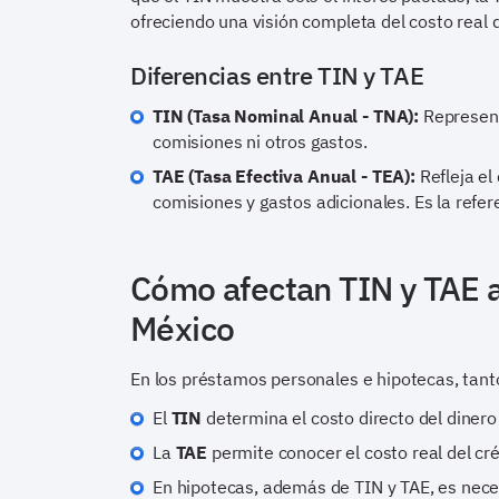
ofreciendo una visión completa del costo real 
Diferencias entre TIN y TAE
TIN (Tasa Nominal Anual - TNA):
Represent
comisiones ni otros gastos.
TAE (Tasa Efectiva Anual - TEA):
Refleja el 
comisiones y gastos adicionales. Es la refe
Cómo afectan TIN y TAE 
México
En los préstamos personales e hipotecas, tant
El
TIN
determina el costo directo del dinero
La
TAE
permite conocer el costo real del cré
En hipotecas, además de TIN y TAE, es neces