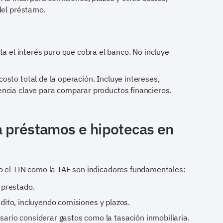
del préstamo.
a el interés puro que cobra el banco. No incluye
costo total de la operación. Incluye intereses,
rencia clave para comparar productos financieros.
a préstamos e hipotecas en
o el TIN como la TAE son indicadores fundamentales:
 prestado.
dito, incluyendo comisiones y plazos.
ario considerar gastos como la tasación inmobiliaria.