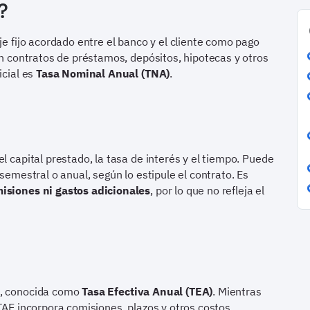
?
je fijo acordado entre el banco y el cliente como pago
 en contratos de préstamos, depósitos, hipotecas y otros
icial es
Tasa Nominal Anual (TNA)
.
l capital prestado, la tasa de interés y el tiempo. Puede
 semestral o anual, según lo estipule el contrato. Es
isiones ni gastos adicionales
, por lo que no refleja el
, conocida como
Tasa Efectiva Anual (TEA)
. Mientras
TAE incorpora comisiones, plazos y otros costos,