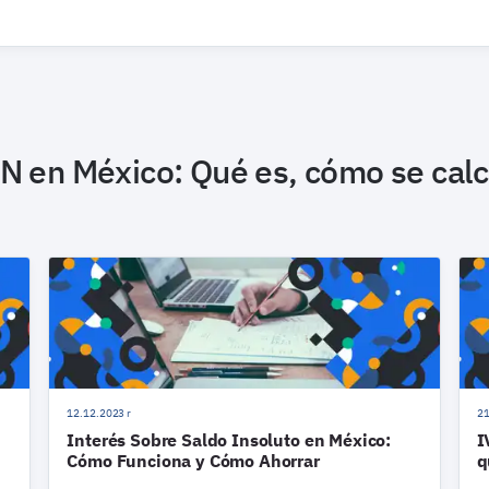
N en México: Qué es, cómo se calc
12.12.2023 r
21
Interés Sobre Saldo Insoluto en México:
I
Cómo Funciona y Cómo Ahorrar
q