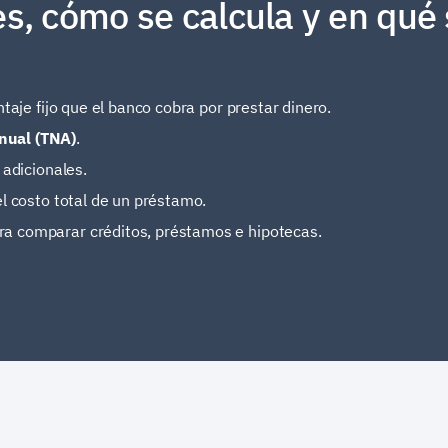
s, cómo se calcula y en qué s
taje fijo que el banco cobra por prestar dinero.
nual (TNA)
.
 adicionales.
el costo total de un préstamo.
a comparar créditos, préstamos e hipotecas.