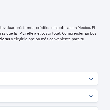
l evaluar préstamos, créditos e hipotecas en México. El
ras que la TAE refleja el costo total. Comprender ambos
cieras
y elegir la opción más conveniente para tu