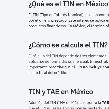
¿Qué es el TIN en México
El TIN (Tipo de Interés Nominal) es el porcenta
por el dinero prestado. Este interés se aplica
productos financieros. En México, el término of
¿Cómo se calcula el TIN?
El cálculo del TIN depende de tres elementos: e
aplicarse de forma diaria, mensual, trimestral,
importante recordar que el TIN
no incluye com
costo total del crédito.
TIN y TAE en México
Además del TIN (TNA en México), existe la
TAE
que el TIN muestra solo el interés pactado, la 