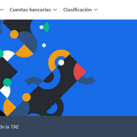
Cuentas bancarias
Clasificación
de la TAE