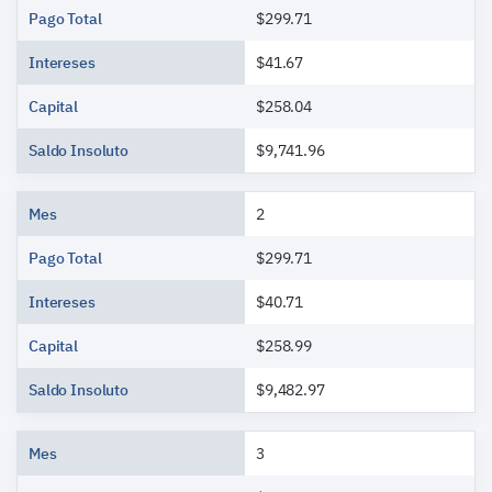
Pago Total
$299.71
Intereses
$41.67
Capital
$258.04
Saldo Insoluto
$9,741.96
Mes
2
Pago Total
$299.71
Intereses
$40.71
Capital
$258.99
Saldo Insoluto
$9,482.97
Mes
3