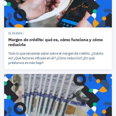
01.09.2023 r
Margen de crédito: qué es, cómo funciona y cómo
reducirlo
Todo lo que necesitas saber sobre el margen de crédito. ¿Cuánto
es? ¿Qué factores influyen en él? ¿Cómo reducirlo? ¿En qué
préstamos es más bajo?