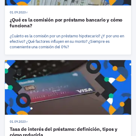
01.09.2023 r
¿Qué es la comisión por préstamo bancario y cómo
funciona?
¿Cuánto es la comisión por un préstamo hipotecario? ¿Y por uno en
efectivo? ¿Qué factores influyen en su monto? ¿Siempre es
conveniente una comisión del 0%?
01.09.2023 r
Tasa de interés del préstamo: definición, tipos y
cómo reducirla