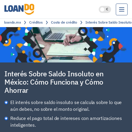
loando.mx
Créditos
Costo de crédito
Interés Sobre Saldo Insolut
Préstamos
Créditos
Cuentas bancarias
Clasificación
Interés Sobre Saldo Insoluto en
México: Cómo Funciona y Cómo
Ahorrar
El interés sobre saldo insoluto se calcula sobre lo que
aún debes, no sobre el monto original.
Reduce el pago total de intereses con amortizaciones
inteligentes.