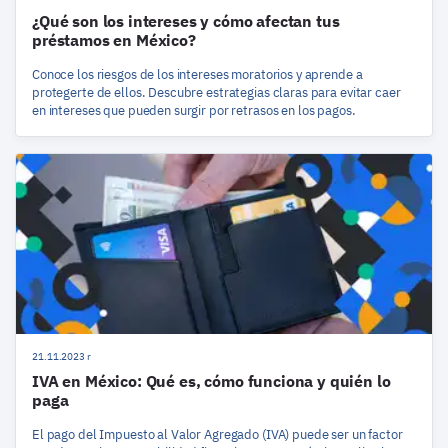
¿Qué son los intereses y cómo afectan tus
préstamos en México?
Conoce los riesgos de los intereses moratorios y aprende a
protegerte de ellos. Descubre estrategias claras para evitar caer
en intereses que pueden surgir por retrasos en los pagos.
21.11.2023 r
IVA en México: Qué es, cómo funciona y quién lo
paga
El pago del Impuesto al Valor Agregado (IVA) puede ser un factor