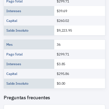
Pago Total
$299.71
Intereses
$39.69
Capital
$260.02
Saldo Insoluto
$9,223.95
Mes
36
Pago Total
$299.71
Intereses
$3.85
Capital
$295.86
Saldo Insoluto
$0.00
Preguntas frecuentes