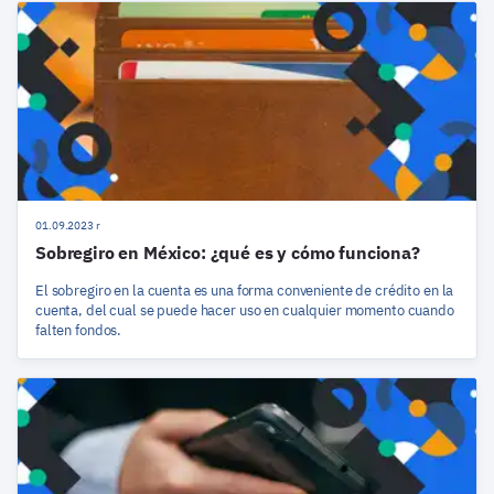
01.09.2023 r
Sobregiro en México: ¿qué es y cómo funciona?
El sobregiro en la cuenta es una forma conveniente de crédito en la
cuenta, del cual se puede hacer uso en cualquier momento cuando
falten fondos.