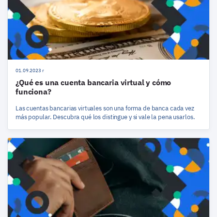
01.09.2023 r
¿Qué es una cuenta bancaria virtual y cómo
funciona?
Las cuentas bancarias virtuales son una forma de banca cada vez
más popular. Descubra qué los distingue y si vale la pena usarlos.