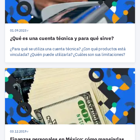
01.09.2023 r
¿Qué es una cuenta técnica y para qué sirve?
¿Para qué se utiliza una cuenta técnica? ¿Con qué productos está
vinculada? ¿Quién puede utilizarla? ¿Cuáles son sus limitaciones?
03.12.2019 r
Finanzas personales en México: cómo manejarlas