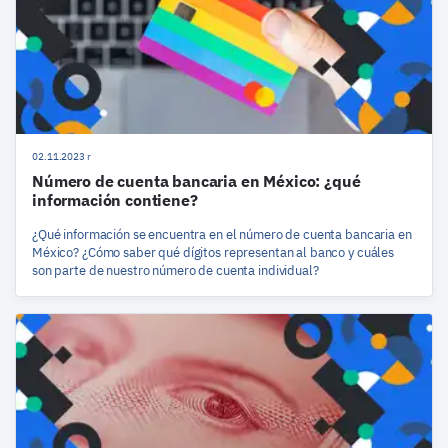
02.11.2023 r
Número de cuenta bancaria en México: ¿qué
información contiene?
¿Qué información se encuentra en el número de cuenta bancaria en
México? ¿Cómo saber qué dígitos representan al banco y cuáles
son parte de nuestro número de cuenta individual?