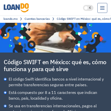
loando.mx
Cuentas bancarias
Código SWIFT en México: qué es, cómo f
Préstamos
Créditos
Cuentas bancarias
Clasificación
Código SWIFT en México: qué es, cómo
funciona y para qué sirve
El código Swift identifica bancos a nivel internacional y
permite transferencias seguras entre países.
Está compuesto por 8 a 11 caracteres que indican
banco, país, localidad y oficina.
Se usa en transferencias internacionales, pagos al