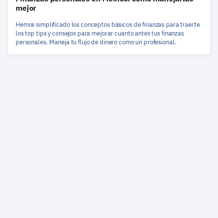
mejor
Hemos simplificado los conceptos básicos de finanzas para traerte
los top tips y consejos para mejorar cuanto antes tus finanzas
personales. Maneja tu flujo de dinero como un profesional.