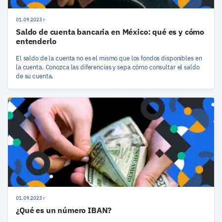
01.09.2023 r
Saldo de cuenta bancaria en México: qué es y cómo
entenderlo
El saldo de la cuenta no es el mismo que los fondos disponibles en
la cuenta. Conozca las diferencias y sepa cómo consultar el saldo
de su cuenta.
01.09.2023 r
¿Qué es un número IBAN?