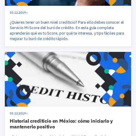
03.12.2019 r
¿Quieres tener un buen nivel crediticio? Para ello debes conocer el
Servicio Mi Score del buró de crédito. En esta guía completa
aprenderás qué es tu Score, por qué te interesa, y tips fáciles para
mejorar tu buró de crédito rápido.
03.12.2019 r
Historial crediticio en México: cómo iniciarlo y
mantenerlo positivo