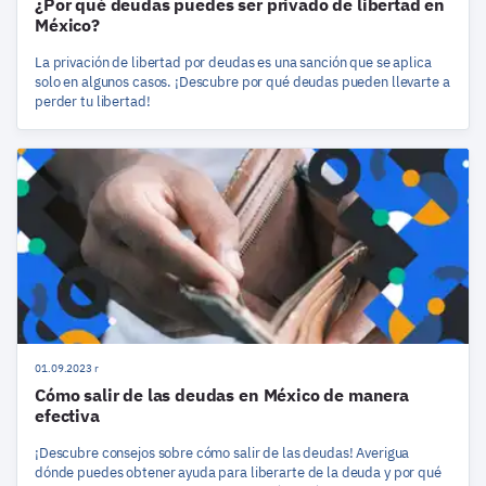
¿Por qué deudas puedes ser privado de libertad en
México?
La privación de libertad por deudas es una sanción que se aplica
solo en algunos casos. ¡Descubre por qué deudas pueden llevarte a
perder tu libertad!
01.09.2023 r
Cómo salir de las deudas en México de manera
efectiva
¡Descubre consejos sobre cómo salir de las deudas! Averigua
dónde puedes obtener ayuda para liberarte de la deuda y por qué