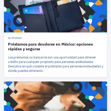
01.09.2023 r
Préstamos para deudores en México: opciones
rápidas y seguras
Los préstamos no bancarios son una oportunidad para obtener
crédito para cualquier propósito para personas endeudadas.
Descubre en qué consiste el préstamo para personas endeudadas y
dónde puedes obtenerlo.