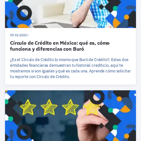
05.02.2020 r
Círculo de Crédito en México: qué es, cómo
funciona y diferencias con Buró
¿Es el Círculo de Crédito lo mismo que Buró de Crédito?. Estas dos
entidades financieras demuestran tu historial crediticio, aquí te
mostramos si son iguales y qué es cada una. Aprende cómo solicitar
tu reporte con Círculo de Crédito.