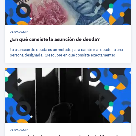
01.09.2023 r
¿En qué consiste la asunción de deuda?
La asunción de deuda es un método para cambiar al deudor a una
persona designada. ¡Descubre en qué consiste exactamente!
01.09.2023 r