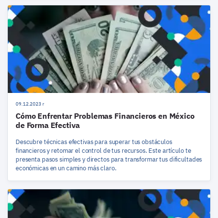
09.12.2023 r
Cómo Enfrentar Problemas Financieros en México
de Forma Efectiva
Descubre técnicas efectivas para superar tus obstáculos
financieros y retomar el control de tus recursos. Este artículo te
presenta pasos simples y directos para transformar tus dificultades
económicas en un camino más claro.