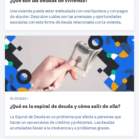
¿Qué son las deudas de vivienda?
Una vivienda puede estar endeudada con una hipoteca y con pagos
de alquiler. Descubre cuáles son las amenazas y oportunidades
asociadas con esta forma de deuda relacionada con la vivienda.
01.09.2023 r
¿Qué es la espiral de deuda y cómo salir de ella?
La Espiral de Deuda es un problema que afecta a personas que
hacen un uso excesivo de créditos y préstamos. Las deudas
acumuladas llevan a la insolvencia y a problemas graves.