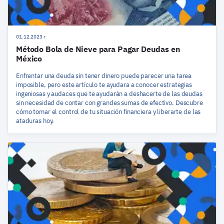
01.12.2023 r
Método Bola de Nieve para Pagar Deudas en
México
Enfrentar una deuda sin tener dinero puede parecer una tarea
imposible, pero este artículo te ayudara a conocer estrategias
ingeniosas y audaces que te ayudarán a deshacerte de las deudas
sin necesidad de contar con grandes sumas de efectivo. Descubre
cómo tomar el control de tu situación financiera y liberarte de las
ataduras hoy.