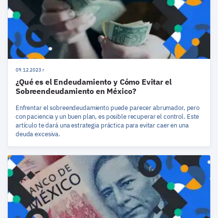
09.12.2023 r
¿Qué es el Endeudamiento y Cómo Evitar el
Sobreendeudamiento en México?
Enfrentar el sobreendeudamiento puede parecer abrumador, pero
con paciencia y un buen plan, es posible recuperar el control. Este
artículo te dará una estrategia práctica para evitar caer en una
deuda excesiva.