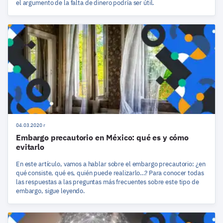
el argumento de la falta de dinero podría ser útil.
04.03.2020 r
Embargo precautorio en México: qué es y cómo
evitarlo
En este artículo, vamos a hablar sobre el embargo precautorio: ¿en
qué consiste, qué es, quién puede realizarlo…? Para conocer todas
las respuestas a las preguntas más frecuentes sobre este tipo de
embargo, sigue leyendo.