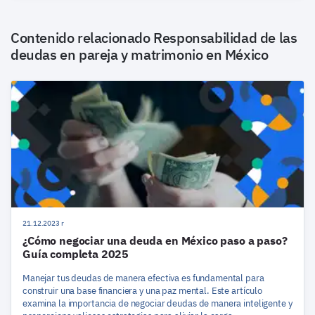
Contenido relacionado
Responsabilidad de las
deudas en pareja y matrimonio en México
21.12.2023 r
¿Cómo negociar una deuda en México paso a paso?
Guía completa 2025
Manejar tus deudas de manera efectiva es fundamental para
construir una base financiera y una paz mental. Este artículo
examina la importancia de negociar deudas de manera inteligente y