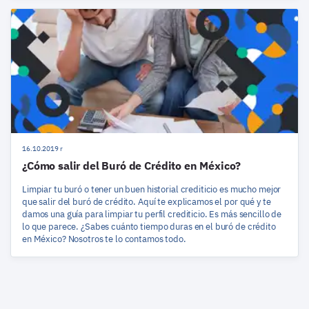
16.10.2019 r
¿Cómo salir del Buró de Crédito en México?
Limpiar tu buró o tener un buen historial crediticio es mucho mejor
que salir del buró de crédito. Aquí te explicamos el por qué y te
damos una guía para limpiar tu perfil crediticio. Es más sencillo de
lo que parece. ¿Sabes cuánto tiempo duras en el buró de crédito
en México? Nosotros te lo contamos todo.