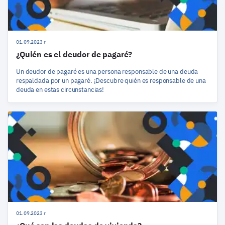
01.09.2023 r
¿Quién es el deudor de pagaré?
Un deudor de pagaré es una persona responsable de una deuda
respaldada por un pagaré. ¡Descubre quién es responsable de una
deuda en estas circunstancias!
01.09.2023 r