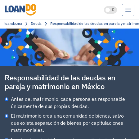
loando.mx
Deuda
Responsabilidad de las deudas en pareja y matrimo
Préstamos
Créditos
Cuentas bancarias
Clasificación
Responsabilidad de las deudas en
pareja y matrimonio en México
Antes del matrimonio, cada persona es responsable
únicamente de sus propias deudas.
El matrimonio crea una comunidad de bienes, salvo
que exista separación de bienes por capitulaciones
matrimoniales.