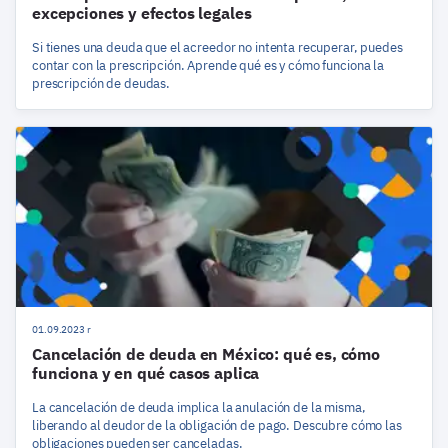
excepciones y efectos legales
Si tienes una deuda que el acreedor no intenta recuperar, puedes
contar con la prescripción. Aprende qué es y cómo funciona la
prescripción de deudas.
01.09.2023 r
Cancelación de deuda en México: qué es, cómo
funciona y en qué casos aplica
La cancelación de deuda implica la anulación de la misma,
liberando al deudor de la obligación de pago. Descubre cómo las
obligaciones pueden ser canceladas.