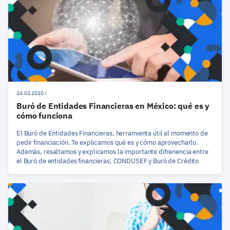
24.02.2020 r
Buró de Entidades Financieras en México: qué es y
cómo funciona
El Buró de Entidades Financieras, herramienta útil al momento de
pedir financiación. Te explicamos qué es y cómo aprovecharlo.
Además, resaltamos y explicamos la importante difrenencia entre
el Buró de entidades financieras, CONDUSEF y Buró de Crédito