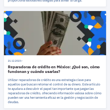
proporciona valiosas estrategias para aliviar la carga.
21.12.2023 r
Reparadoras de crédito en México: ¿Qué son, cómo
funcionan y cuándo usarlas?
Utilizar reparadoras de crédito es una estrategia clave para
aquellos que buscan retomar el control de su dinero. Este artículo
te ayudara a descubrir el papel tan importante que juegan las
reparadoras de crédito, ofreciendo información valiosa sobre cómo
pueden ser una herramienta eficaz en la gestión y negociación de
deudas.