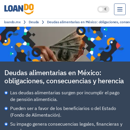
loando.mx
Deuda
Deudas alimentarias en México: obligaciones, conse
Préstamos
Créditos
Cuentas bancarias
Clasificación
Deudas alimentarias en México:
obligaciones, consecuencias y herencia
Las deudas alimentarias surgen por incumplir el pago
de pensión alimenticia.
Pueden ser a favor de los beneficiarios o del Estado
(Fondo de Alimentación).
Su impago genera consecuencias legales, financieras y