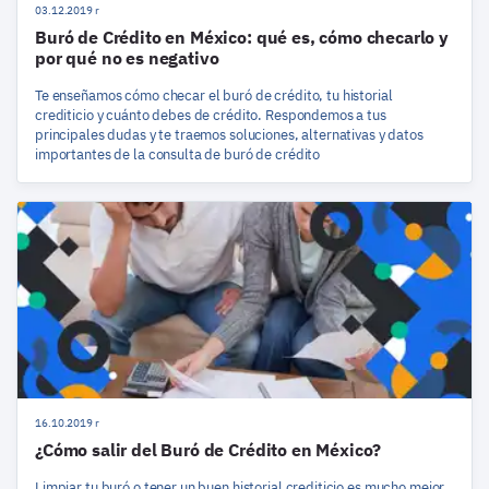
03.12.2019 r
Buró de Crédito en México: qué es, cómo checarlo y
por qué no es negativo
Te enseñamos cómo checar el buró de crédito, tu historial
crediticio y cuánto debes de crédito. Respondemos a tus
principales dudas y te traemos soluciones, alternativas y datos
importantes de la consulta de buró de crédito
16.10.2019 r
¿Cómo salir del Buró de Crédito en México?
Limpiar tu buró o tener un buen historial crediticio es mucho mejor