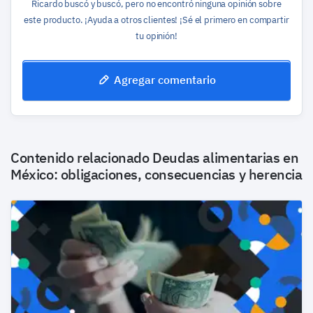
Ricardo buscó y buscó, pero no encontró ninguna opinión sobre
este producto. ¡Ayuda a otros clientes! ¡Sé el primero en compartir
tu opinión!
Agregar comentario
Contenido relacionado
Deudas alimentarias en
México: obligaciones, consecuencias y herencia