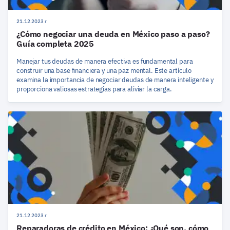
21.12.2023 r
¿Cómo negociar una deuda en México paso a paso?
Guía completa 2025
Manejar tus deudas de manera efectiva es fundamental para
construir una base financiera y una paz mental. Este artículo
examina la importancia de negociar deudas de manera inteligente y
proporciona valiosas estrategias para aliviar la carga.
21.12.2023 r
Reparadoras de crédito en México: ¿Qué son, cómo