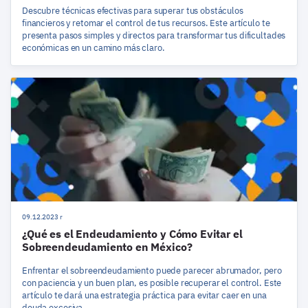
Descubre técnicas efectivas para superar tus obstáculos
financieros y retomar el control de tus recursos. Este artículo te
presenta pasos simples y directos para transformar tus dificultades
económicas en un camino más claro.
09.12.2023 r
¿Qué es el Endeudamiento y Cómo Evitar el
Sobreendeudamiento en México?
Enfrentar el sobreendeudamiento puede parecer abrumador, pero
con paciencia y un buen plan, es posible recuperar el control. Este
artículo te dará una estrategia práctica para evitar caer en una
deuda excesiva.