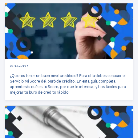
03.12.2019 r
¿Quieres tener un buen nivel crediticio? Para ello debes conocer el
Servicio Mi Score del buró de crédito. En esta guía completa
aprenderás qué es tu Score, por qué te interesa, y tips fáciles para
mejorar tu buró de crédito rápido.