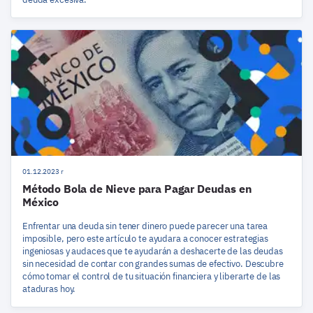
01.12.2023 r
Método Bola de Nieve para Pagar Deudas en
México
Enfrentar una deuda sin tener dinero puede parecer una tarea
imposible, pero este artículo te ayudara a conocer estrategias
ingeniosas y audaces que te ayudarán a deshacerte de las deudas
sin necesidad de contar con grandes sumas de efectivo. Descubre
cómo tomar el control de tu situación financiera y liberarte de las
ataduras hoy.