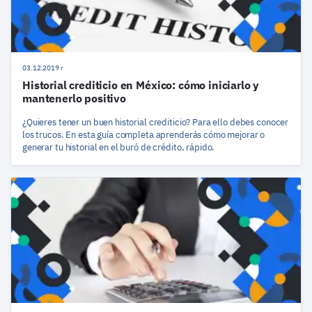
03.12.2019 r
Historial crediticio en México: cómo iniciarlo y
mantenerlo positivo
¿Quieres tener un buen historial crediticio? Para ello debes conocer
los trucos. En esta guía completa aprenderás cómo mejorar o
generar tu historial en el buró de crédito, rápido.