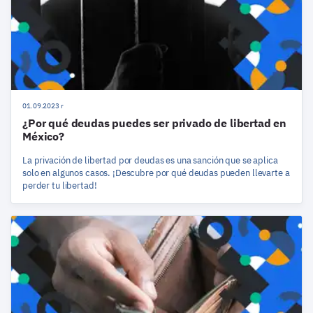
01.09.2023 r
¿Por qué deudas puedes ser privado de libertad en
México?
La privación de libertad por deudas es una sanción que se aplica
solo en algunos casos. ¡Descubre por qué deudas pueden llevarte a
perder tu libertad!