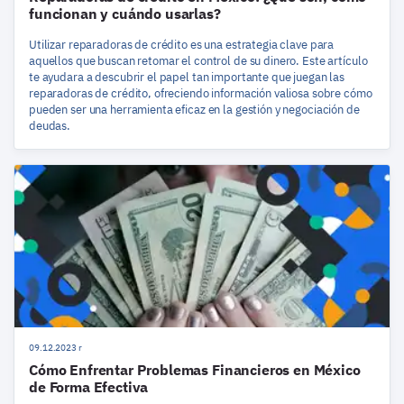
funcionan y cuándo usarlas?
Utilizar reparadoras de crédito es una estrategia clave para
aquellos que buscan retomar el control de su dinero. Este artículo
te ayudara a descubrir el papel tan importante que juegan las
reparadoras de crédito, ofreciendo información valiosa sobre cómo
pueden ser una herramienta eficaz en la gestión y negociación de
deudas.
09.12.2023 r
Cómo Enfrentar Problemas Financieros en México
de Forma Efectiva