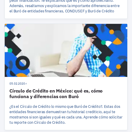
pedir financiación. Te explicamos qué es y cómo aprovecharlo.
Además, resaltamos y explicamos la importante difrenencia entre
el Buró de entidades financieras, CONDUSEF y Buró de Crédito
05.02.2020 r
Círculo de Crédito en México: qué es, cómo
funciona y diferencias con Buró
¿Es el Círculo de Crédito lo mismo que Buró de Crédito?. Estas dos
entidades financieras demuestran tu historial crediticio, aquí te
mostramos si son iguales y qué es cada una. Aprende cómo solicitar
tu reporte con Círculo de Crédito.