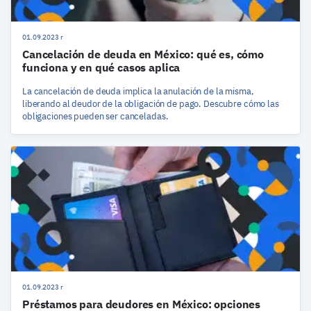
01.09.2023 r
Cancelación de deuda en México: qué es, cómo
funciona y en qué casos aplica
La cancelación de deuda implica la anulación de la misma,
liberando al deudor de la obligación de pago. Descubre cómo las
obligaciones pueden ser canceladas.
01.09.2023 r
Préstamos para deudores en México: opciones