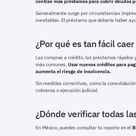
contrae más préstamos para cubrir deudas pre
Generalmente surge por circunstancias impre
inevitables. El préstamo que debería haber ayu
¿Por qué es tan fácil caer
Las compras a crédito, los préstamos rápidos y
más comunes.
Usar nuevos créditos para paga
aumenta el riesgo de insolvencia.
Sin medidas correctivas, como la consolidació
cobranza o ejecución judicial.
¿Dónde verificar todas l
En México, puedes consultar tu reporte en el
B