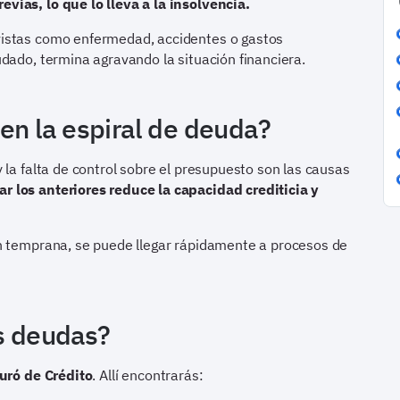
vias, lo que lo lleva a la insolvencia.
vistas como enfermedad, accidentes o gastos
dado, termina agravando la situación financiera.
 en la espiral de deuda?
 la falta de control sobre el presupuesto son las causas
r los anteriores reduce la capacidad crediticia y
n temprana, se puede llegar rápidamente a procesos de
as deudas?
uró de Crédito
. Allí encontrarás: