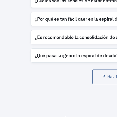
¿Cuáles son las señales de estar entran
¿Por qué es tan fácil caer en la espiral
¿Es recomendable la consolidación de
¿Qué pasa si ignoro la espiral de deuda
Haz 