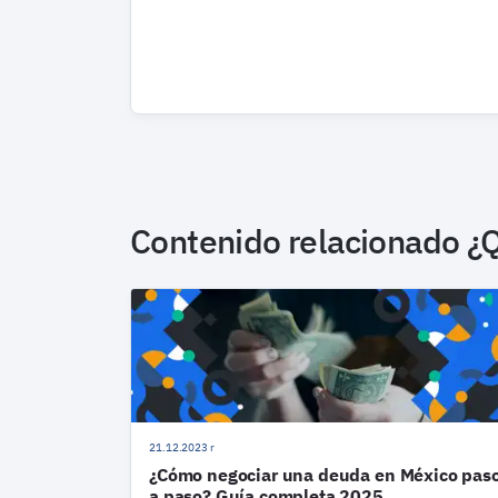
Contenido relacionado
¿Q
21.12.2023 r
¿Cómo negociar una deuda en México pas
a paso? Guía completa 2025