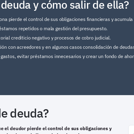
 deuda y cómo salir de ella?
ona pierde el control de sus obligaciones financieras y acumul
réstamos repetidos o mala gestión del presupuesto.
rial crediticio negativo y procesos de cobro judicial.
iación con acreedores y en algunos casos consolidación de deuda
 gastos, evitar préstamos innecesarios y crear un fondo de ahor
 de deuda?
e el deudor pierde el control de sus obligaciones y