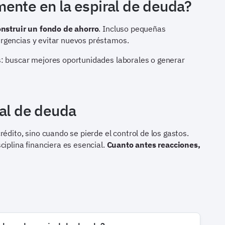
ente en la espiral de deuda?
onstruir un fondo de ahorro
. Incluso pequeñas
rgencias y evitar nuevos préstamos.
s: buscar mejores oportunidades laborales o generar
ral de deuda
édito, sino cuando se pierde el control de los gastos.
ciplina financiera es esencial.
Cuanto antes reacciones,