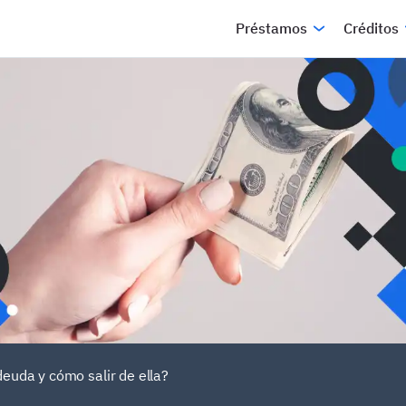
Préstamos
Créditos
deuda y cómo salir de ella?