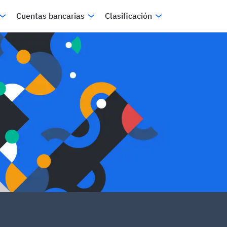
Cuentas bancarias
Clasificación