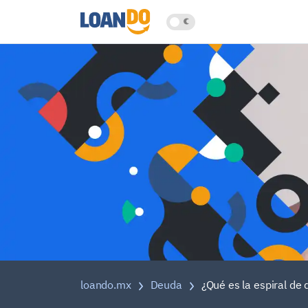
loando.mx
Deuda
¿Qué es la espiral de 