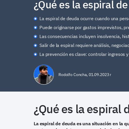
¿Qué es la espiral de
La espiral de deuda ocurre cuando una pers
Puede originarse por gastos imprevistos, p
Las consecuencias incluyen insolvencia, histo
Salir de la espiral requiere análisis, negoc
La prevención es clave: controlar ingresos y
Rodolfo Concha
,
01.09.2023 r
¿Qué es la espiral
La espiral de deuda es una situación en la qu