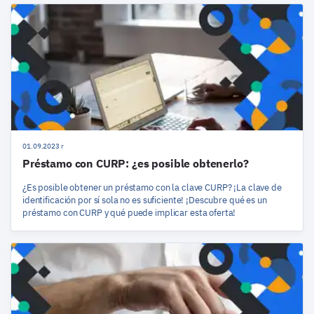
01.09.2023 r
Préstamo con CURP: ¿es posible obtenerlo?
¿Es posible obtener un préstamo con la clave CURP? ¡La clave de
identificación por sí sola no es suficiente! ¡Descubre qué es un
préstamo con CURP y qué puede implicar esta oferta!