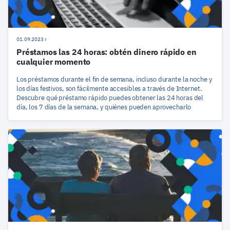
01.09.2023 r
Préstamos las 24 horas: obtén dinero rápido en
cualquier momento
Los préstamos durante el fin de semana, incluso durante la noche y
los días festivos, son fácilmente accesibles a través de Internet.
Descubre qué préstamo rápido puedes obtener las 24 horas del
día, los 7 días de la semana, y quiénes pueden aprovecharlo