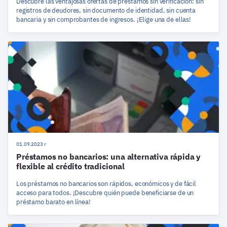
Descubre las ventajosas ofertas de préstamos sin verificación: sin
registros de deudores, sin documento de identidad, sin cuenta
bancaria y sin comprobantes de ingresos. ¡Elige una de ellas!
01.09.2023 r
Préstamos no bancarios: una alternativa rápida y
flexible al crédito tradicional
Los préstamos no bancarios son rápidos, económicos y de fácil
acceso para todos. ¡Descubre quién puede beneficiarse de un
préstamo barato en línea!