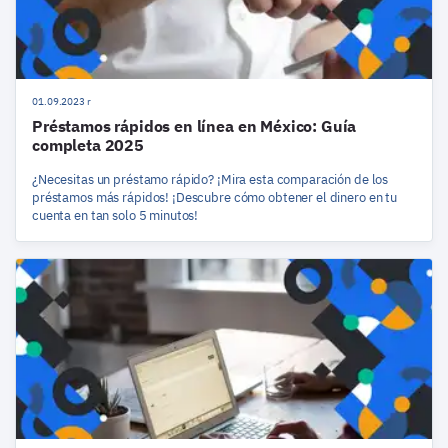
01.09.2023 r
Préstamos rápidos en línea en México: Guía
completa 2025
¿Necesitas un préstamo rápido? ¡Mira esta comparación de los
préstamos más rápidos! ¡Descubre cómo obtener el dinero en tu
cuenta en tan solo 5 minutos!