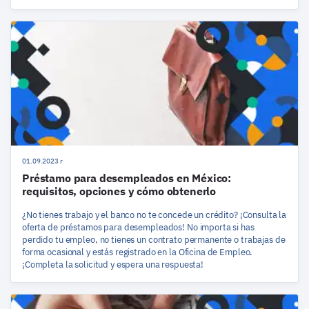
01.09.2023 r
Préstamo para desempleados en México:
requisitos, opciones y cómo obtenerlo
¿No tienes trabajo y el banco no te concede un crédito? ¡Consulta la
oferta de préstamos para desempleados! No importa si has
perdido tu empleo, no tienes un contrato permanente o trabajas de
forma ocasional y estás registrado en la Oficina de Empleo.
¡Completa la solicitud y espera una respuesta!