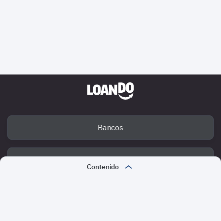
Bancos
Deuda
Contenido
Preferencias de los Préstamos en Línea
Fraude
Seguridad en las Transacciones en Línea