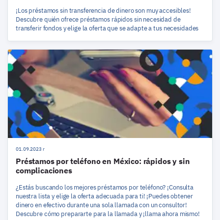
¡Los préstamos sin transferencia de dinero son muy accesibles!
Descubre quién ofrece préstamos rápidos sin necesidad de
transferir fondos y elige la oferta que se adapte a tus necesidades
01.09.2023 r
Préstamos por teléfono en México: rápidos y sin
complicaciones
¿Estás buscando los mejores préstamos por teléfono? ¡Consulta
nuestra lista y elige la oferta adecuada para ti! ¡Puedes obtener
dinero en efectivo durante una sola llamada con un consultor!
Descubre cómo prepararte para la llamada y ¡llama ahora mismo!