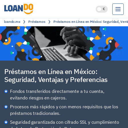
loando.mx
Préstamos
Préstamos en Línea en México: Seguridad, Vent
Préstamos
Créditos
Cuentas bancarias
Clasificación
Préstamos en Línea en México:
Seguridad, Ventajas y Preferencias
Fondos transferidos directamente a tu cuenta,
evitando riesgos en cajeros.
Procesos más rápidos y con menos requisitos que los
préstamos tradicionales.
Seguridad garantizada con cifrado SSL y cumplimiento