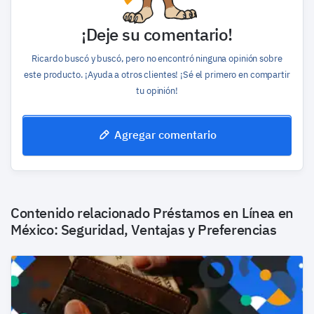
¡Deje su comentario!
Ricardo buscó y buscó, pero no encontró ninguna opinión sobre
este producto. ¡Ayuda a otros clientes! ¡Sé el primero en compartir
tu opinión!
Agregar comentario
Contenido relacionado
Préstamos en Línea en
México: Seguridad, Ventajas y Preferencias