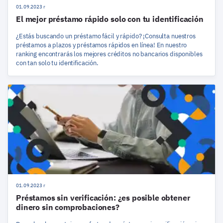
01.09.2023 r
El mejor préstamo rápido solo con tu identificación
¿Estás buscando un préstamo fácil y rápido? ¡Consulta nuestros
préstamos a plazos y préstamos rápidos en línea! En nuestro
ranking encontrarás los mejores créditos no bancarios disponibles
con tan solo tu identificación.
01.09.2023 r
Préstamos sin verificación: ¿es posible obtener
dinero sin comprobaciones?