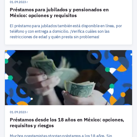
01.09.2023 r
Préstamos para jubilados y pensionados en
México: opciones y requisitos
El préstamo para jubilados también está disponible en línea, por
teléfono y con entrega a domicilio. ¡Verifica cuáles son las
restricciones de edad y quién presta sin problemas!
01.09.2023 r
Préstamos desde los 18 años en México: opciones,
requisitos y riesgos
Muchos prestamistas otorgan préstamos a los 18 años. Sin