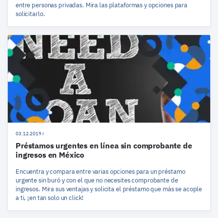
entre personas privadas. Mira las plataformas y opciones para
solicitarlo.
03.12.2019 r
Préstamos urgentes en línea sin comprobante de
ingresos en México
Encuentra y compara entre varias opciones para un préstamo
urgente sin buró y con el que no necesites comprobante de
ingresos. Mira sus ventajas y solicita el préstamo que más se acople
a ti, ¡en tan solo un click!