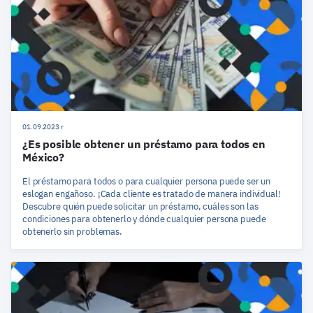
01.09.2023 r
¿Es posible obtener un préstamo para todos en
México?
El préstamo para todos o para cualquier persona puede ser un
eslogan engañoso. ¡Cada cliente es tratado de manera individual!
Descubre quién puede solicitar un préstamo, cuáles son las
condiciones para obtenerlo y dónde cualquier persona puede
obtenerlo sin problemas.