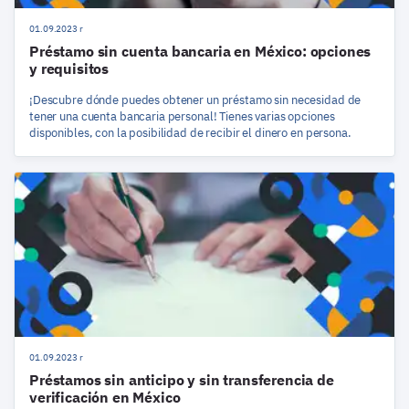
01.09.2023 r
Préstamo sin cuenta bancaria en México: opciones
y requisitos
¡Descubre dónde puedes obtener un préstamo sin necesidad de
tener una cuenta bancaria personal! Tienes varias opciones
disponibles, con la posibilidad de recibir el dinero en persona.
01.09.2023 r
Préstamos sin anticipo y sin transferencia de
verificación en México