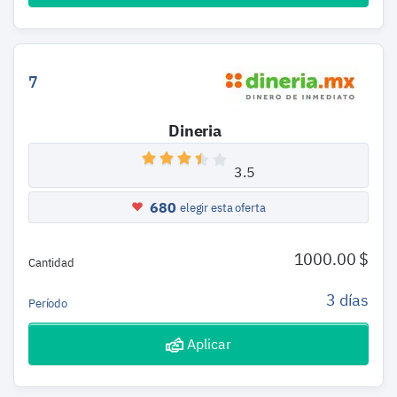
7
Dineria
3.5
680
elegir esta oferta
1000.00 $
Cantidad
3 días
Período
Aplicar