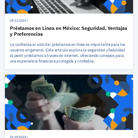
28.11.2023 r
Préstamos en Línea en México: Seguridad, Ventajas
y Preferencias
La confianza al solicitar préstamos en línea es importante para los
usuarios en general. Este artículo explora la seguridad y fiabilidad
al pedir préstamos a través de internet, ofreciendo consejos para
una experiencia financiera protegida y confiable.
01.09.2023 r