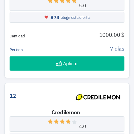
5.0
873
elegir esta oferta
1000.00 $
Cantidad
7 días
Período
Aplicar
12
Credilemon
4.0