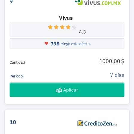
9
Vivus
4.3
798
elegir esta oferta
1000.00 $
Cantidad
7 días
Período
Aplicar
10