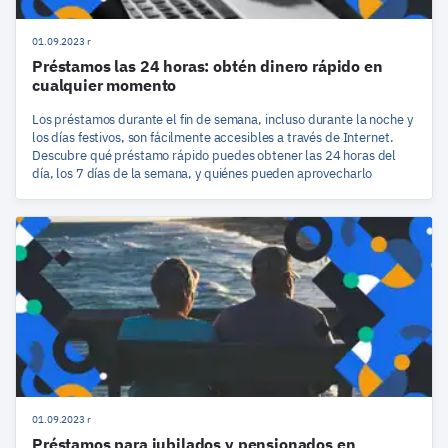
01.09.2023 r
Préstamos las 24 horas: obtén dinero rápido en
cualquier momento
Los préstamos durante el fin de semana, incluso durante la noche y
los días festivos, son fácilmente accesibles a través de Internet.
Descubre qué préstamo rápido puedes obtener las 24 horas del
día, los 7 días de la semana, y quiénes pueden aprovecharlo
01.09.2023 r
Préstamos para jubilados y pensionados en