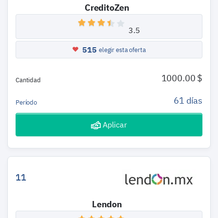
CreditoZen
3.5
515
elegir esta oferta
1000.00 $
Cantidad
61 días
Período
Aplicar
11
Lendon