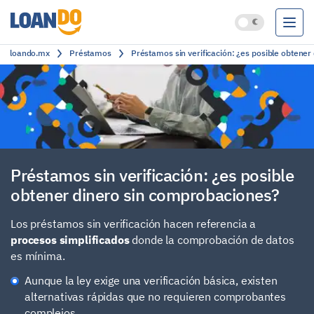
loando.mx
Préstamos
Préstamos sin verificación: ¿es posible obtene
Préstamos
Créditos
Cuentas bancarias
Clasificación
Préstamos sin verificación: ¿es posible
obtener dinero sin comprobaciones?
Los préstamos sin verificación hacen referencia a
procesos simplificados
donde la comprobación de datos
es mínima.
Aunque la ley exige una verificación básica, existen
alternativas rápidas que no requieren comprobantes
complejos.