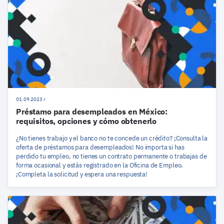
01.09.2023 r
Préstamo para desempleados en México:
requisitos, opciones y cómo obtenerlo
¿No tienes trabajo y el banco no te concede un crédito? ¡Consulta la
oferta de préstamos para desempleados! No importa si has
perdido tu empleo, no tienes un contrato permanente o trabajas de
forma ocasional y estás registrado en la Oficina de Empleo.
¡Completa la solicitud y espera una respuesta!