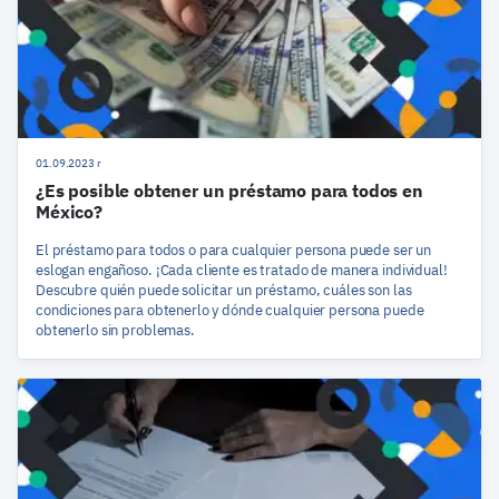
01.09.2023 r
¿Es posible obtener un préstamo para todos en
México?
El préstamo para todos o para cualquier persona puede ser un
eslogan engañoso. ¡Cada cliente es tratado de manera individual!
Descubre quién puede solicitar un préstamo, cuáles son las
condiciones para obtenerlo y dónde cualquier persona puede
obtenerlo sin problemas.