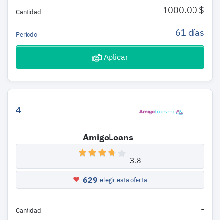
1000.00 $
Cantidad
61 días
Período
Aplicar
4
AmigoLoans
3.8
629
elegir esta oferta
-
Cantidad