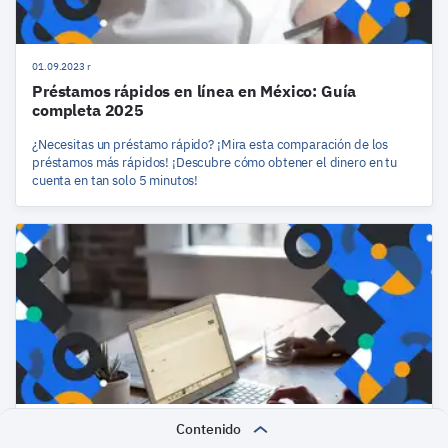
01.09.2023 r
Préstamos rápidos en línea en México: Guía
completa 2025
¿Necesitas un préstamo rápido? ¡Mira esta comparación de los
préstamos más rápidos! ¡Descubre cómo obtener el dinero en tu
cuenta en tan solo 5 minutos!
01.09.2023 r
Contenido