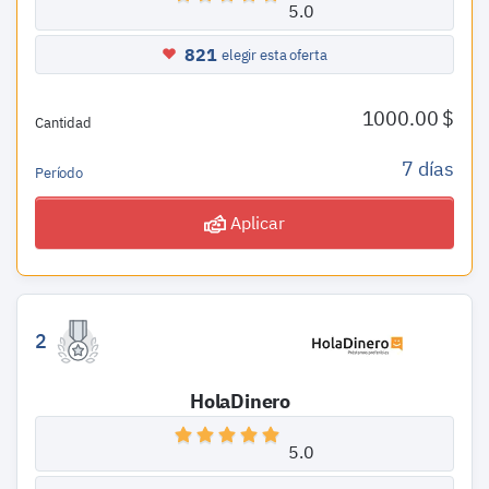
5.0
821
elegir esta oferta
1000.00 $
Cantidad
7 días
Período
Aplicar
2
HolaDinero
5.0