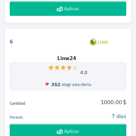
Aplicar
6
Lime24
4.0
352
elegir esta oferta
1000.00 $
Cantidad
7 días
Período
Aplicar