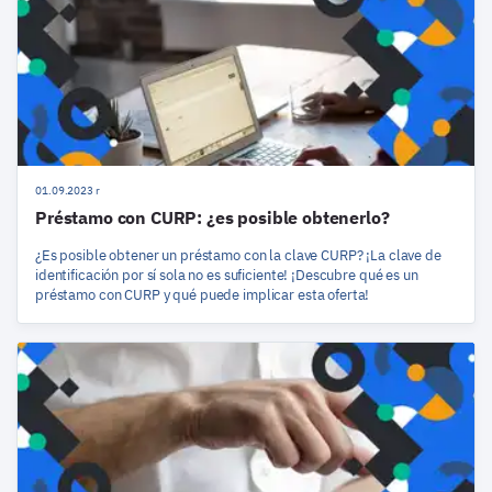
01.09.2023 r
Préstamo con CURP: ¿es posible obtenerlo?
¿Es posible obtener un préstamo con la clave CURP? ¡La clave de
identificación por sí sola no es suficiente! ¡Descubre qué es un
préstamo con CURP y qué puede implicar esta oferta!