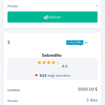
-
Período
Aplicar
5
Solcredito
4.0
533
elegir esta oferta
1000.00 $
Cantidad
3 días
Período