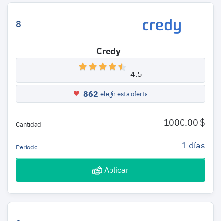
8
Credy
4.5
862
elegir esta oferta
1000.00 $
Cantidad
1 días
Período
Aplicar