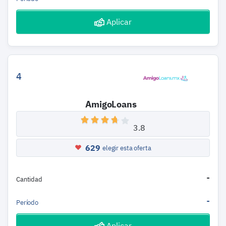
Aplicar
4
AmigoLoans
3.8
629
elegir esta oferta
-
Cantidad
-
Período
Aplicar