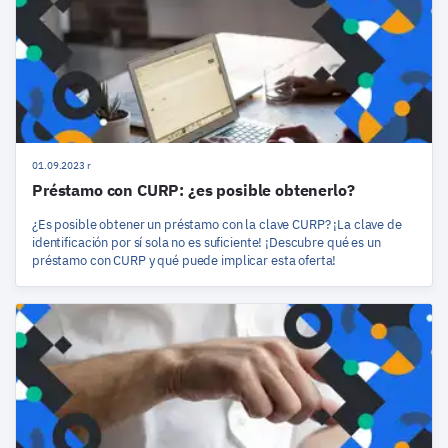
01.09.2023 r
Préstamo con CURP: ¿es posible obtenerlo?
¿Es posible obtener un préstamo con la clave CURP? ¡La clave de
identificación por sí sola no es suficiente! ¡Descubre qué es un
préstamo con CURP y qué puede implicar esta oferta!