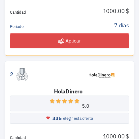
1000.00 $
Cantidad
7 días
Período
Aplicar
2
HolaDinero
5.0
335
elegir esta oferta
1000.00 $
Cantidad