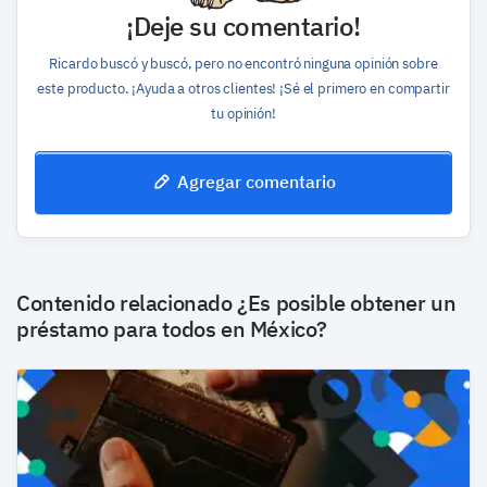
¡Deje su comentario!
Ricardo buscó y buscó, pero no encontró ninguna opinión sobre
este producto. ¡Ayuda a otros clientes! ¡Sé el primero en compartir
tu opinión!
Agregar comentario
Contenido relacionado
¿Es posible obtener un
préstamo para todos en México?