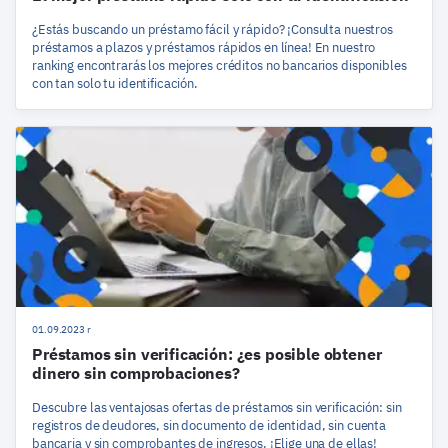
¿Estás buscando un préstamo fácil y rápido? ¡Consulta nuestros
préstamos a plazos y préstamos rápidos en línea! En nuestro
ranking encontrarás los mejores créditos no bancarios disponibles
con tan solo tu identificación.
01.09.2023 r
Préstamos sin verificación: ¿es posible obtener
dinero sin comprobaciones?
Descubre las ventajosas ofertas de préstamos sin verificación: sin
registros de deudores, sin documento de identidad, sin cuenta
bancaria y sin comprobantes de ingresos. ¡Elige una de ellas!