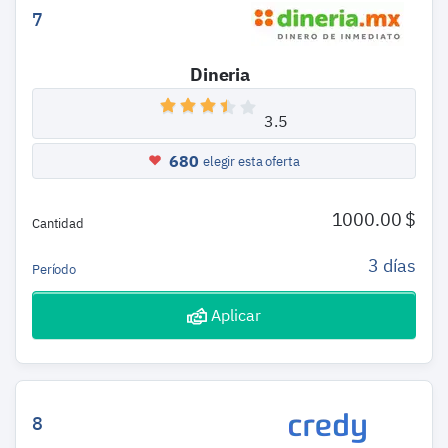
7
Dineria
3.5
680
elegir esta oferta
1000.00 $
Cantidad
3 días
Período
Aplicar
8