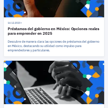
14.12.2023 r
Préstamos del gobierno en México: Opciones reales
para emprender en 2025
Descubre de manera clara las opciones de préstamos del gobierno
en México, destacando su utilidad como impulso para
emprendedores y particulares.