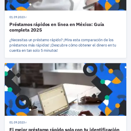
01.09.2023 r
Préstamos rápidos en línea en México: Guía
completa 2025
¿Necesitas un préstamo rápido? ¡Mira esta comparación de los
préstamos más rápidos! ¡Descubre cómo obtener el dinero en tu
cuenta en tan solo 5 minutos!
01.09.2023 r
El mejor préstamo rápido solo con tu identificación