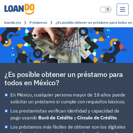
loando.mx
Préstamos
¿Es posible obtener un préstamo para todos en
Préstamos
Créditos
Cuentas bancarias
Clasificación
¿Es posible obtener un préstamo para
todos en México?
En México, cualquier persona mayor de 18 años puede
solicitar un préstamo si cumple con requisitos básicos.
Los prestamistas verifican identidad y capacidad de
pago usando
Buró de Crédito
y
Círculo de Crédito
.
Los préstamos más fáciles de obtener son los digitales