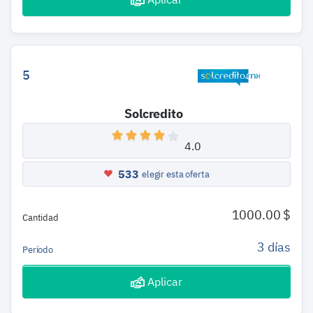
5
Solcredito
4.0
533
elegir esta oferta
1000.00 $
Cantidad
3 días
Período
Aplicar