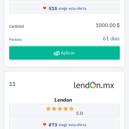
515
elegir esta oferta
1000.00 $
Cantidad
61 días
Período
Aplicar
11
Lendon
5.0
873
elegir esta oferta