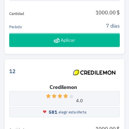
1000.00 $
Cantidad
7 días
Período
Aplicar
12
Credilemon
4.0
581
elegir esta oferta
1000.00 $