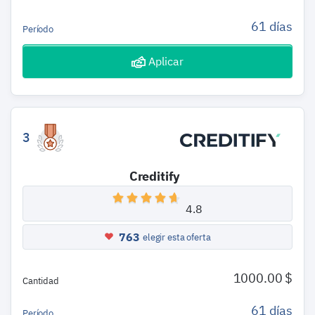
61 días
Período
Aplicar
3
Creditify
4.8
763
elegir esta oferta
1000.00 $
Cantidad
61 días
Período