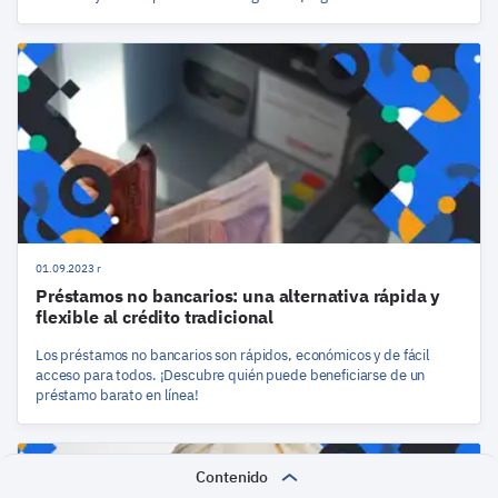
01.09.2023 r
Préstamos no bancarios: una alternativa rápida y
flexible al crédito tradicional
Los préstamos no bancarios son rápidos, económicos y de fácil
acceso para todos. ¡Descubre quién puede beneficiarse de un
préstamo barato en línea!
Contenido