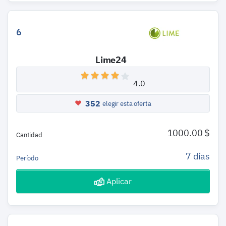
6
Lime24
4.0
352
elegir esta oferta
1000.00 $
Cantidad
7 días
Período
Aplicar