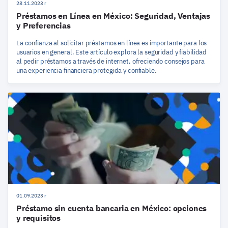
28.11.2023 r
Préstamos en Línea en México: Seguridad, Ventajas
y Preferencias
La confianza al solicitar préstamos en línea es importante para los
usuarios en general. Este artículo explora la seguridad y fiabilidad
al pedir préstamos a través de internet, ofreciendo consejos para
una experiencia financiera protegida y confiable.
01.09.2023 r
Préstamo sin cuenta bancaria en México: opciones
y requisitos