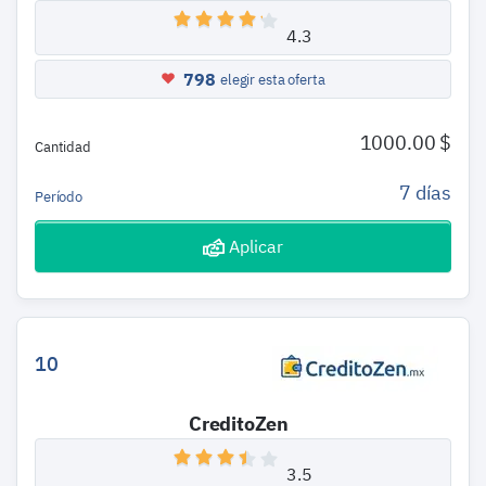
4.3
798
elegir esta oferta
1000.00 $
Cantidad
7 días
Período
Aplicar
10
CreditoZen
3.5