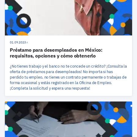
01.09.2023 r
Préstamo para desempleados en México:
requisitos, opciones y cómo obtenerlo
¿No tienes trabajo y el banco no te concede un crédito? ¡Consulta la
oferta de préstamos para desempleados! No importa si has
perdido tu empleo, no tienes un contrato permanente o trabajas de
forma ocasional y estás registrado en la Oficina de Empleo.
¡Completa la solicitud y espera una respuesta!