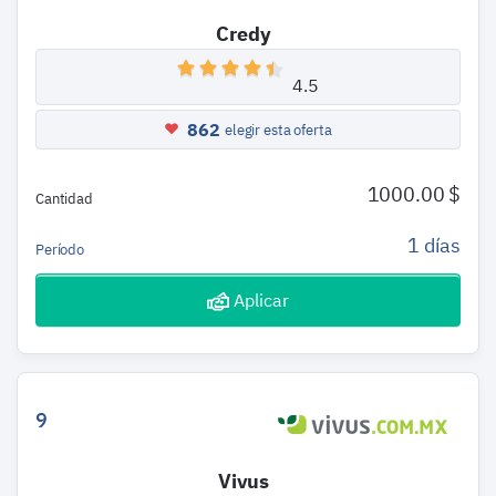
Credy
4.5
862
elegir esta oferta
1000.00 $
Cantidad
1 días
Período
Aplicar
9
Vivus